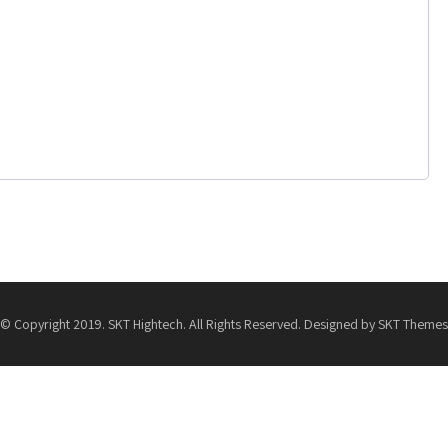
© Copyright 2019. SKT Hightech. All Rights Reserved. Designed by SKT Themes