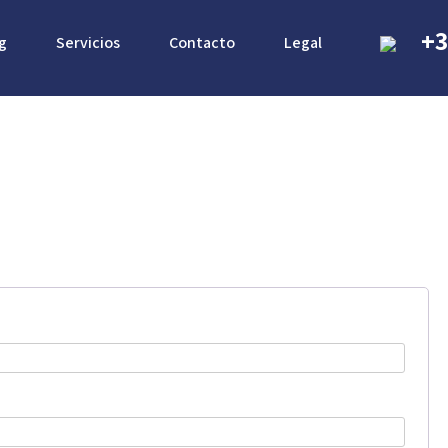
+3
g
Servicios
Contacto
Legal