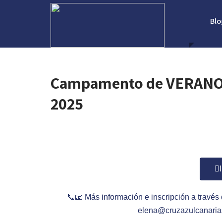
Blo
Campamento de VERANO C
2025
📞📧 Más información e inscripción a travé
elena@cruzazulcanaria