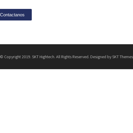
Contactanos
© Copyright 2019. SKT Hightech. All Rights Reserved. Designed by SKT Themes