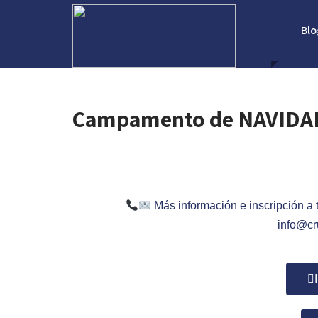
Blo
Campamento de NAVIDAD 
Más información e inscripción a
info@cr