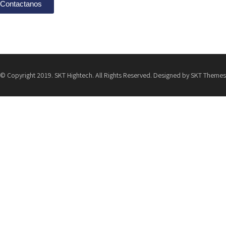
Contactanos
© Copyright 2019. SKT Hightech. All Rights Reserved. Designed by SKT Themes