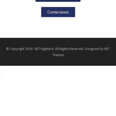
Contactanos
© Copyright 2019. SKT Hightech. All Rights Reserved. Designed by SKT
Themes