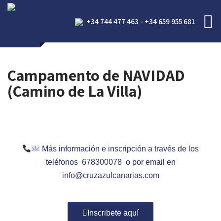
+34 744 477 463 - +34 659 955 681
Campamento de NAVIDAD
(Camino de La Villa)
Más información e inscripción a través de los
teléfonos 678300078 o por email en
info@cruzazulcanarias.com
Inscribete aquí